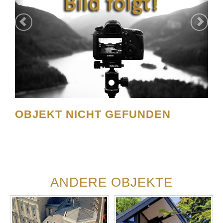
OBJEKT NICHT GEFUNDEN
ANDERE OBJEKTE